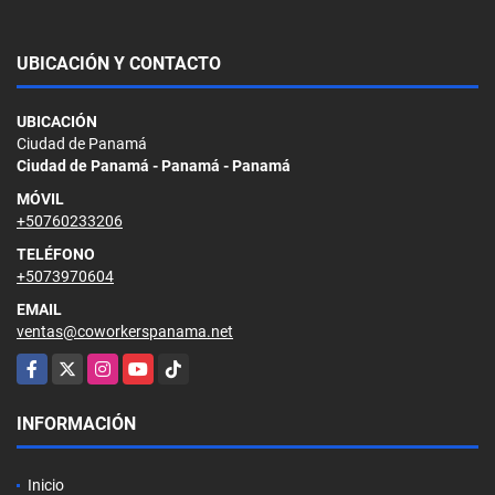
UBICACIÓN Y CONTACTO
UBICACIÓN
Ciudad de Panamá
Ciudad de Panamá - Panamá - Panamá
MÓVIL
+50760233206
TELÉFONO
+5073970604
EMAIL
ventas@coworkerspanama.net
Facebook
X
Instagram
YouTube
TikTok
INFORMACIÓN
Inicio