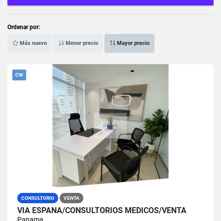
Ordenar por:
Más nuevo
Menor precio
Mayor precio
CW
CONSULTORIO
VENTA
VIA ESPAÑA/CONSULTORIOS MEDICOS/VENTA
Panama