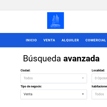
INICIO
VENTA
ALQUILER
COMERCIAL
Búsqueda
avanzada
Ciudad:
Localidad:
Todos
0 Opcio
Tipo de negocio:
habitacione
Venta
Todos