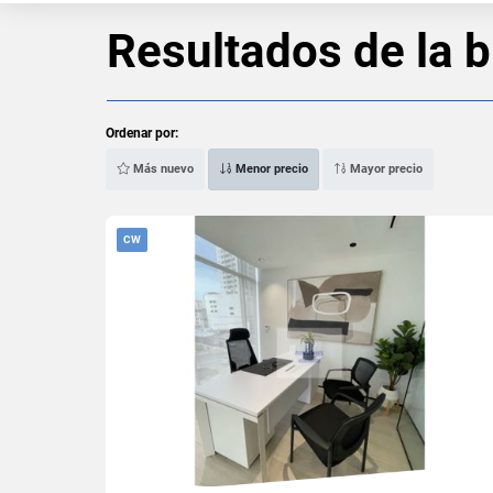
Resultados de la 
Ordenar por:
Más nuevo
Menor precio
Mayor precio
CW