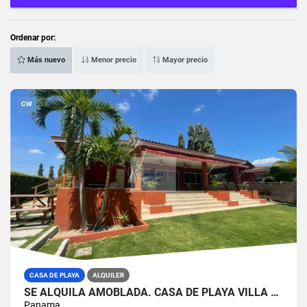
Ordenar por:
Más nuevo
Menor precio
Mayor precio
CW
CASA DE PLAYA
ALQUILER
SE ALQUILA AMOBLADA. CASA DE PLAYA VILLA DE LA COLONIA
Panama