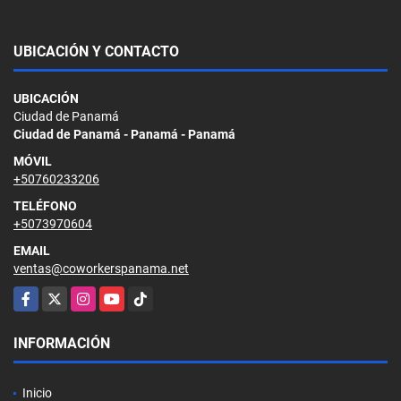
UBICACIÓN Y CONTACTO
UBICACIÓN
Ciudad de Panamá
Ciudad de Panamá - Panamá - Panamá
MÓVIL
+50760233206
TELÉFONO
+5073970604
EMAIL
ventas@coworkerspanama.net
Facebook
X
Instagram
YouTube
TikTok
INFORMACIÓN
Inicio