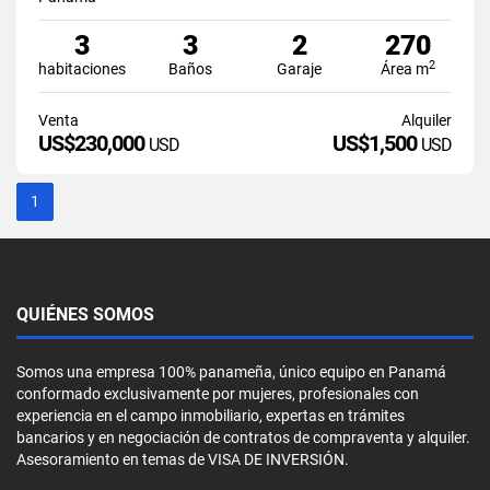
3
3
2
270
2
habitaciones
Baños
Garaje
Área m
Venta
Alquiler
US$230,000
US$1,500
USD
USD
1
QUIÉNES SOMOS
Somos una empresa 100% panameña, único equipo en Panamá
conformado exclusivamente por mujeres, profesionales con
experiencia en el campo inmobiliario, expertas en trámites
bancarios y en negociación de contratos de compraventa y alquiler.
Asesoramiento en temas de VISA DE INVERSIÓN.