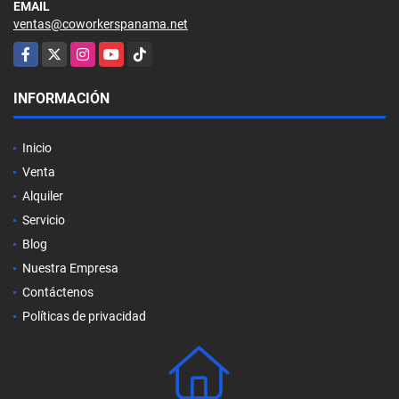
EMAIL
ventas@coworkerspanama.net
Facebook
X
Instagram
YouTube
TikTok
INFORMACIÓN
Inicio
Venta
Alquiler
Servicio
Blog
Nuestra Empresa
Contáctenos
Políticas de privacidad