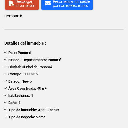
Descargar
Recomendar inmueble
información
por correo electrónico
Compartir
Detalles del inmueble :
País:
Panamá
Estado / Departamento:
Panamá
Ciudad:
Ciudad de Panamá
Código:
10033846
Estado:
Nuevo
Área Construida:
49 m²
habitaciones:
1
Baño:
1
Tipo de inmueble:
Apartamento
Tipo de negocio:
Venta