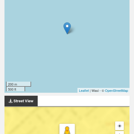
200 m
500 ft
Leaflet
| Wasi - ©
OpenStreetMap
Street View