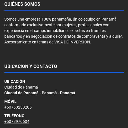
QUIÉNES SOMOS
Somos una empresa 100% panameña, único equipo en Panamá
conformado exclusivamente por mujeres, profesionales con
experiencia en el campo inmobiliario, expertas en trámites
bancarios y en negociación de contratos de compraventa y alquiler.
Asesoramiento en temas de VISA DE INVERSIÓN.
UBICACIÓN Y CONTACTO
UBICACIÓN
Ciudad de Panamá
Ciudad de Panamá - Panamá - Panamá
MÓVIL
+50760233206
TELÉFONO
+5073970604