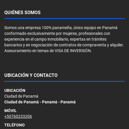
QUIÉNES SOMOS
Somos una empresa 100% panameña, único equipo en Panamá
conformado exclusivamente por mujeres, profesionales con
experiencia en el campo inmobiliario, expertas en trámites
bancarios y en negociación de contratos de compraventa y alquiler.
Asesoramiento en temas de VISA DE INVERSIÓN.
UBICACIÓN Y CONTACTO
UBICACIÓN
Ciudad de Panamá
Ciudad de Panamá - Panamá - Panamá
MÓVIL
+50760233206
TELÉFONO