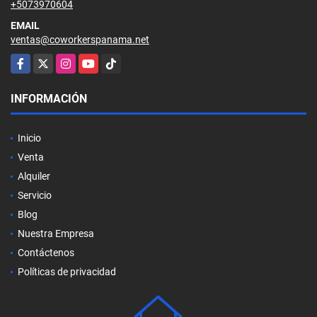
+5073970604
EMAIL
ventas@coworkerspanama.net
Facebook
X
Instagram
YouTube
TikTok
INFORMACIÓN
Inicio
Venta
Alquiler
Servicio
Blog
Nuestra Empresa
Contáctenos
Políticas de privacidad