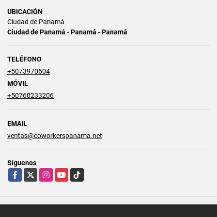
UBICACIÓN
Ciudad de Panamá
Ciudad de Panamá - Panamá - Panamá
TELÉFONO
+5073970604
MÓVIL
+50760233206
EMAIL
ventas@coworkerspanama.net
Síguenos
Facebook
X
Instagram
YouTube
TikTok