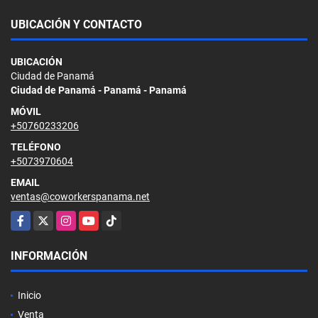
UBICACIÓN Y CONTACTO
UBICACIÓN
Ciudad de Panamá
Ciudad de Panamá - Panamá - Panamá
MÓVIL
+50760233206
TELÉFONO
+5073970604
EMAIL
ventas@coworkerspanama.net
Facebook
X
Instagram
YouTube
TikTok
INFORMACIÓN
Inicio
Venta