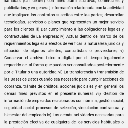
llamadas (call center) con fines administrativos, comerciales y
publicitarios; y en general, información relacionada con la actividad
que impliquen los contratos suscritos entre las partes; desarrollar
tecnologías, servicios o planes que representen un mejor servicio
para los clientes iii) Dar cumplimiento a las obligaciones legales y
contractuales de La empresa; iv) Actuar dentro del marco de los
requerimientos legales a efectos de verificar la naturaleza jurídica y
situación de algunos clientes, contratistas o proveedores; v)
Conservar el archivo físico o digital por el tiempo legalmente
requerido de tal forma que puedan ser consultados posteriormente
por el Titular o una autoridad; vi) La transferencia y transmisión de
las Bases de Datos cuando sea necesario para cumplir acciones de
cobranza, trámite de créditos, acciones judiciales y en general los
demás fines previstos en el presente numeral; vii) Gestión de
información de empleados relacionados con nómina, gestión social,
seguridad social, procesos de selección, vinculación contractual y
bienestar del empleado ix) Las demás actividades necesarias para
la prestación efectiva de cualquiera de los servicios habituales o