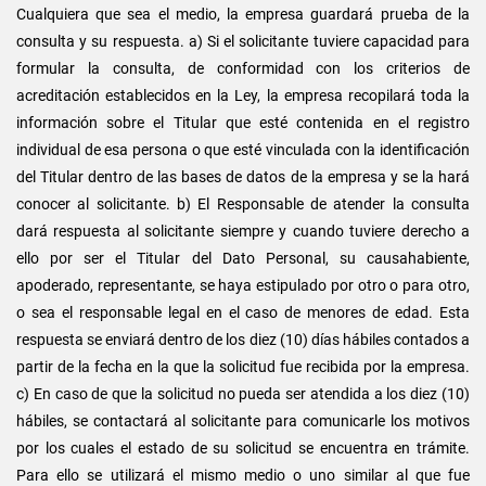
Cualquiera que sea el medio, la empresa guardará prueba de la
consulta y su respuesta. a) Si el solicitante tuviere capacidad para
formular la consulta, de conformidad con los criterios de
acreditación establecidos en la Ley, la empresa recopilará toda la
información sobre el Titular que esté contenida en el registro
individual de esa persona o que esté vinculada con la identificación
del Titular dentro de las bases de datos de la empresa y se la hará
conocer al solicitante. b) El Responsable de atender la consulta
dará respuesta al solicitante siempre y cuando tuviere derecho a
ello por ser el Titular del Dato Personal, su causahabiente,
apoderado, representante, se haya estipulado por otro o para otro,
o sea el responsable legal en el caso de menores de edad. Esta
respuesta se enviará dentro de los diez (10) días hábiles contados a
partir de la fecha en la que la solicitud fue recibida por la empresa.
c) En caso de que la solicitud no pueda ser atendida a los diez (10)
hábiles, se contactará al solicitante para comunicarle los motivos
por los cuales el estado de su solicitud se encuentra en trámite.
Para ello se utilizará el mismo medio o uno similar al que fue