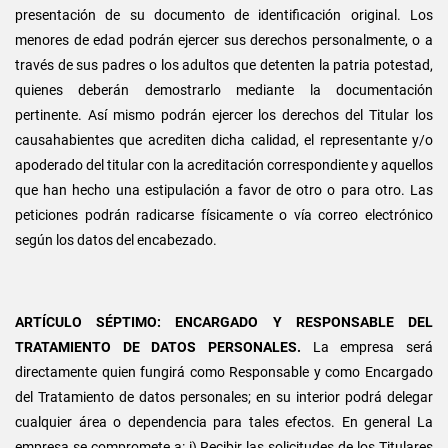
presentación de su documento de identificación original. Los
menores de edad podrán ejercer sus derechos personalmente, o a
través de sus padres o los adultos que detenten la patria potestad,
quienes deberán demostrarlo mediante la documentación
pertinente. Así mismo podrán ejercer los derechos del Titular los
causahabientes que acrediten dicha calidad, el representante y/o
apoderado del titular con la acreditación correspondiente y aquellos
que han hecho una estipulación a favor de otro o para otro. Las
peticiones podrán radicarse físicamente o vía correo electrónico
según los datos del encabezado.
ARTÍCULO SÉPTIMO: ENCARGADO Y RESPONSABLE DEL
TRATAMIENTO DE DATOS PERSONALES.
La empresa será
directamente quien fungirá como Responsable y como Encargado
del Tratamiento de datos personales; en su interior podrá delegar
cualquier área o dependencia para tales efectos. En general La
empresa se compromete a: i) Recibir las solicitudes de los Titulares