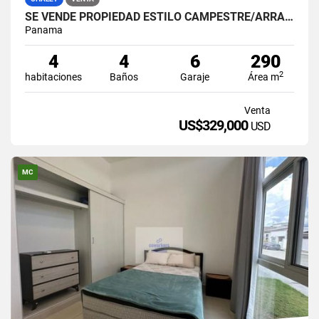
SE VENDE PROPIEDAD ESTILO CAMPESTRE/ARRAIJAN
Panama
4
4
6
290
2
habitaciones
Baños
Garaje
Área m
Venta
US$329,000
USD
MC