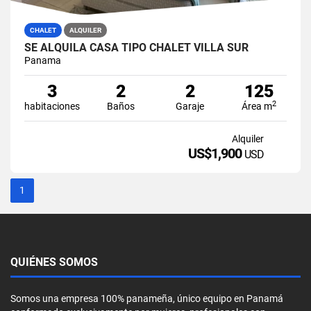
CHALET
ALQUILER
SE ALQUILA CASA TIPO CHALET VILLA SUR
Panama
3
2
2
125
2
habitaciones
Baños
Garaje
Área m
Alquiler
US$1,900
USD
1
QUIÉNES SOMOS
Somos una empresa 100% panameña, único equipo en Panamá