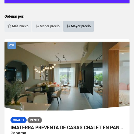
Ordenar por:
Más nuevo
Menor precio
Mayor precio
CW
CHALET
VENTA
IMATERRA PREVENTA DE CASAS CHALET EN PANAMA PACIFICO. MODELO EA
Panama