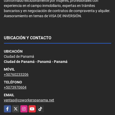
conformado exclusivamente por mujeres, profesionales con
experiencia en el campo inmobiliario, expertas en trámites
bancarios y en negociación de contratos de compraventa y alquiler.
Asesoramiento en temas de VISA DE INVERSIÓN.
UBICACIÓN Y CONTACTO
UBICACIÓN
Ciudad de Panamá
Ciudad de Panamá - Panamá - Panamá
MÓVIL
+50760233206
TELÉFONO
+5073970604
EMAIL
ventas@coworkerspanama.net
Facebook
X
Instagram
YouTube
TikTok